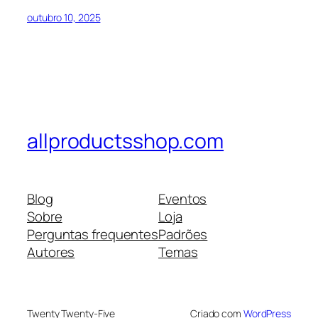
outubro 10, 2025
allproductsshop.com
Blog
Eventos
Sobre
Loja
Perguntas frequentes
Padrões
Autores
Temas
Twenty Twenty-Five
Criado com
WordPress